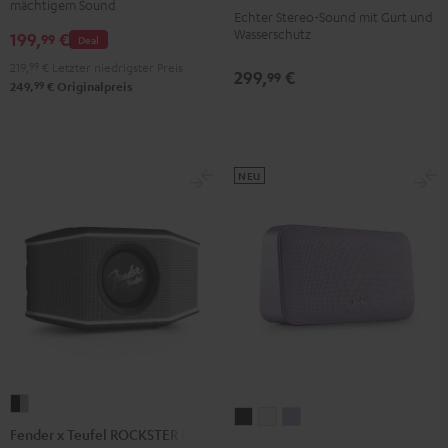
mächtigem Sound
Echter Stereo-Sound mit Gurt und
Black
Black
Light
Wasserschutz
199,
€
99
Deal
&
&
Gray
Green
Red
219,
99
€
Letzter niedrigster Preis
299,
€
99
99
249,
€
Originalpreis
NEU
Fender
MOTIV®
MOTIV®
MOTIV®
x
Fender x Teufel ROCKSTER GO 2
GO
GO
GO