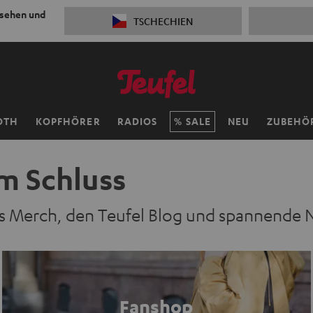
 sehen und
TSCHECHIEN
OTH
KOPFHÖRER
RADIOS
SALE
NEU
ZUBEHÖ
m Schluss
les Merch, den Teufel Blog und spannende 
Fanshop