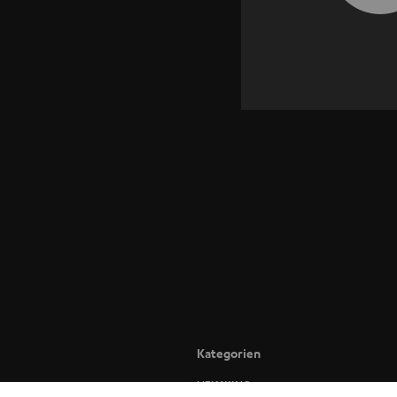
Kategorien
HEIMKINO
BLUET