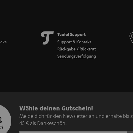
Teufel Support
icks
Support & Kontakt
Rückgabe / Rücktritt
Sendungsverfolgung
N
Wähle deinen Gutschein!
Melde dich für den Newsletter an und erhalte bis 
€
e
45 € als Dankeschön.
TT