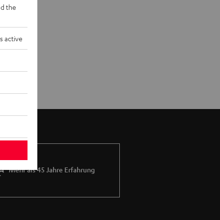
d the
s active
Mehr als 45 Jahre Erfahrung