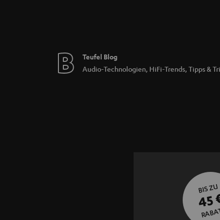
Teufel Blog
Audio-Technologien, HiFi-Trends, Tipps & Tr
BIS ZU
45 
RABA