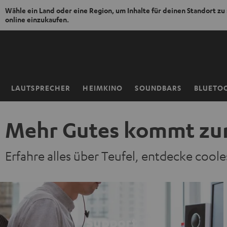
Wähle ein Land oder eine Region, um Inhalte für deinen Standort zu
online einzukaufen.
ZUM
NHALT
RINGEN
LAUTSPRECHER
HEIMKINO
SOUNDBARS
BLUETO
Startseite
Mehr Gutes kommt zu
Erfahre alles über Teufel, entdecke coo
Support