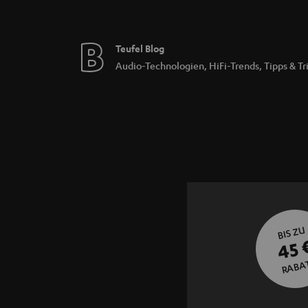
Teufel Blog
Audio-Technologien, HiFi-Trends, Tipps & Tr
BIS ZU
45 
RABA