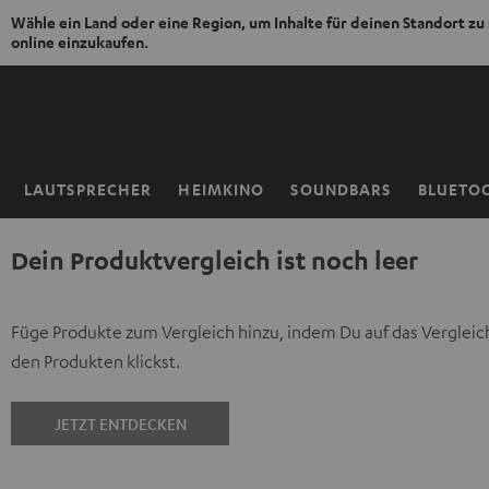
Wähle ein Land oder eine Region, um Inhalte für deinen Standort zu
online einzukaufen.
ZUM
NHALT
RINGEN
LAUTSPRECHER
HEIMKINO
SOUNDBARS
BLUETO
Startseite
Dein Produktvergleich ist noch leer
Füge Produkte zum Vergleich hinzu, indem Du auf das Vergleic
den Produkten klickst.
JETZT ENTDECKEN