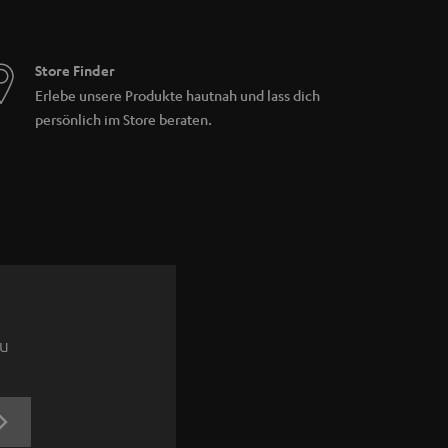
Store Finder
Erlebe unsere Produkte hautnah und lass dich
persönlich im Store beraten.
zu
JETZT
ANMELDEN