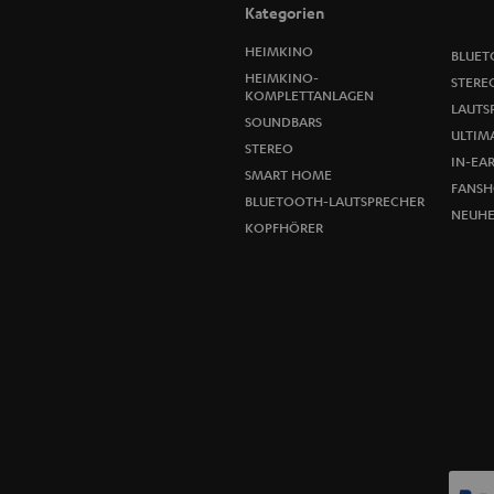
Kategorien
HEIMKINO
BLUET
HEIMKINO-
STERE
KOMPLETTANLAGEN
LAUTS
SOUNDBARS
ULTIMA
STEREO
IN-EA
SMART HOME
FANSH
BLUETOOTH-LAUTSPRECHER
NEUHE
KOPFHÖRER