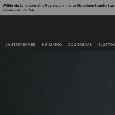
Wähle ein Land oder eine Region, um Inhalte für deinen Standort zu
online einzukaufen.
ZUM
NHALT
RINGEN
LAUTSPRECHER
HEIMKINO
SOUNDBARS
BLUETO
Startseite