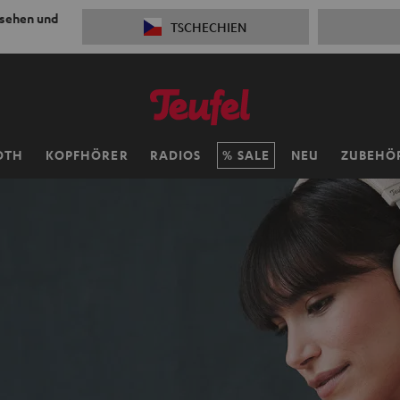
 sehen und
TSCHECHIEN
OTH
KOPFHÖRER
RADIOS
SALE
NEU
ZUBEHÖ