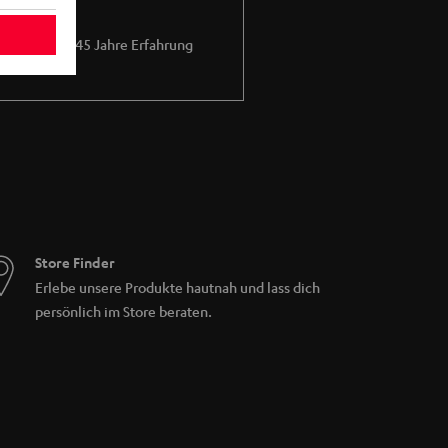
Mehr als 45 Jahre Erfahrung
Store Finder
Erlebe unsere Produkte hautnah und lass dich
persönlich im Store beraten.