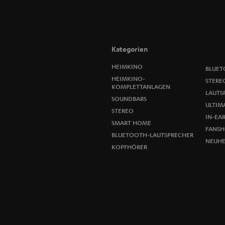
Kategorien
HEIMKINO
BLUET
HEIMKINO-
STERE
KOMPLETTANLAGEN
LAUTS
SOUNDBARS
ULTIMA
STEREO
IN-EA
SMART HOME
FANSH
BLUETOOTH-LAUTSPRECHER
NEUHE
KOPFHÖRER