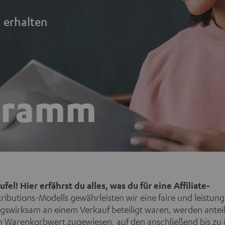
n erhalten
gramm
! Hier erfährst du alles, was du für eine Affiliate-
tributions-Modells gewährleisten wir eine faire und leistun
lgswirksam an einem Verkauf beteiligt waren, werden anteili
n Warenkorbwert zugewiesen, auf den anschließend bis zu 