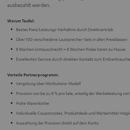
ausbezahlt werden.
Warum Teufel:
Bestes Preis/Leistungs-Verhältnis durch Direktvertrieb
Über 100 verschiedene Lautsprecher-Sets in allen Preisklassen
8 Wochen Umtauschrecht = 8 Wochen Probe hören zu Hause
Exzellenten Service durch direkten Kontakt zum Endverbrauche
Vorteile Partnerprogramm:
Vergütung über Attributions-Modell
Provision von bis zu 8 % pro Sale, anteilig der Werbeleistung 
Hohe Warenkörbe
Individuelle Couponcodes, Produktdeals und Werbemittel mögli
Auszahlung der Provision direkt auf dein Konto