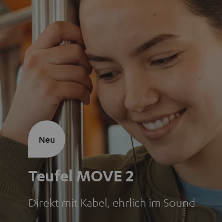
Neu
Teufel MOVE 2
Direkt mit Kabel, ehrlich im Sound