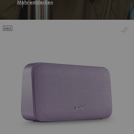
Mehr entdecken
NEU