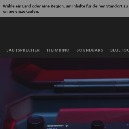
Wähle ein Land oder eine Region, um Inhalte für deinen Standort zu
online einzukaufen.
ZUM
NHALT
RINGEN
LAUTSPRECHER
HEIMKINO
SOUNDBARS
BLUETO
Startseite