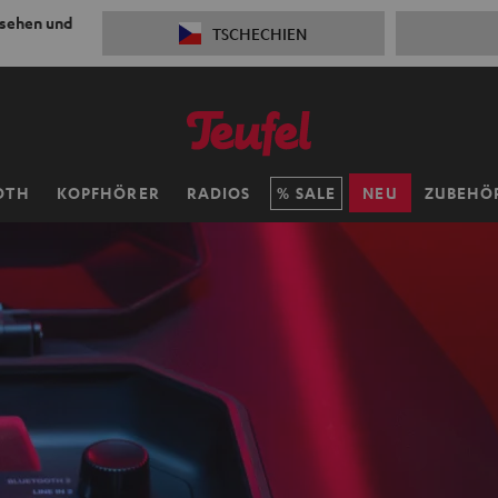
 sehen und
TSCHECHIEN
OTH
KOPFHÖRER
RADIOS
SALE
NEU
ZUBEHÖ