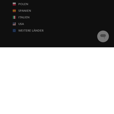
POLEN
SPANIEN
ITALIEN
USA
WEITERE LÄNDER
Chat
starten