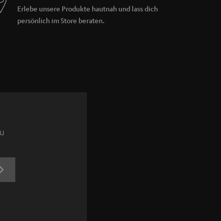
Erlebe unsere Produkte hautnah und lass dich
persönlich im Store beraten.
zu
JETZT
ANMELDEN