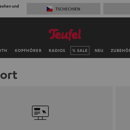
 sehen und
TSCHECHIEN
OTH
KOPFHÖRER
RADIOS
SALE
NEU
ZUBEHÖ
ort