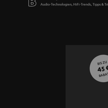
Audio-Technologien, HiFi-Trends, Tipps & Tr
BIS ZU
45 
RABA