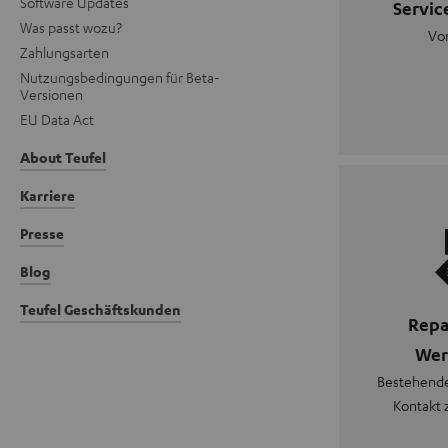
Software Updates
Servic
Was passt wozu?
Vo
Zahlungsarten
Nutzungsbedingungen für Beta-
Versionen
EU Data Act
About Teufel
Karriere
Presse
Blog
Teufel Geschäftskunden
Repa
Wer
Bestehende
Kontakt 