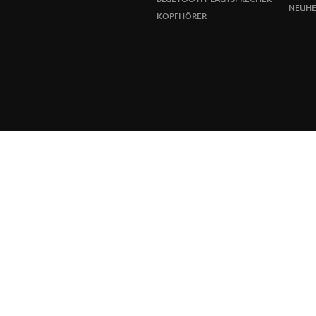
NEUHE
KOPFHÖRER