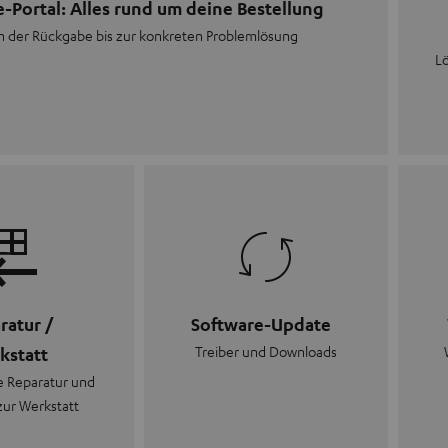
e-Portal: Alles rund um deine Bestellung
n der Rückgabe bis zur konkreten Problemlösung
Lö
ratur /
Software-Update
Treiber und Downloads
kstatt
 Reparatur und
zur Werkstatt