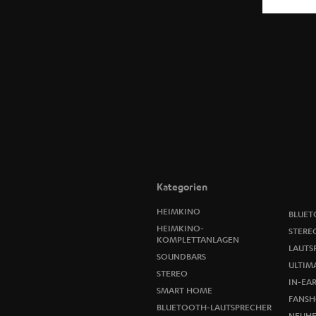
Kategorien
HEIMKINO
BLUET
HEIMKINO-
STERE
KOMPLETTANLAGEN
LAUTS
SOUNDBARS
ULTIMA
STEREO
IN-EA
SMART HOME
FANSH
BLUETOOTH-LAUTSPRECHER
NEUHE