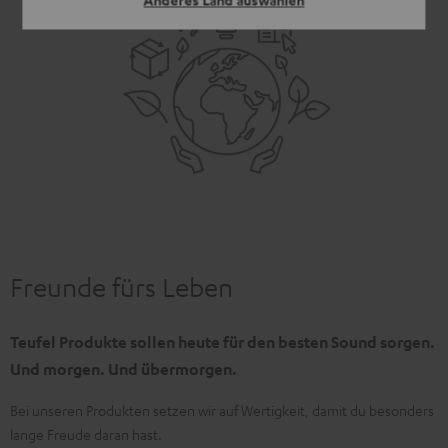
Anderes Land auswählen
Freunde fürs Leben
Teufel Produkte sollen heute für den besten Sound sorgen.
Und morgen. Und übermorgen.
Bei unseren Produkten setzen wir auf Wertigkeit, damit du besonders
lange Freude daran hast.