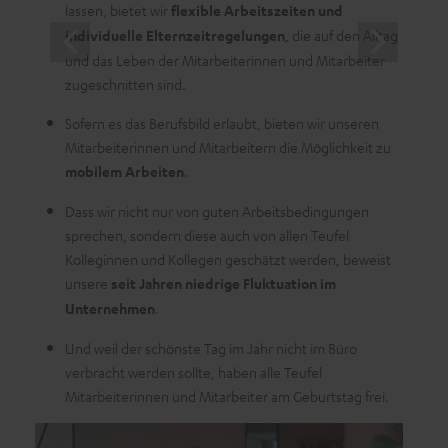
lassen, bietet wir
flexible Arbeitszeiten und
individuelle Elternzeitregelungen
, die auf den Alltag
und das Leben der Mitarbeiterinnen und Mitarbeiter
zugeschnitten sind.
Sofern es das Berufsbild erlaubt, bieten wir unseren
Mitarbeiterinnen und Mitarbeitern die Möglichkeit zu
mobilem Arbeiten
.
Dass wir nicht nur von guten Arbeitsbedingungen
sprechen, sondern diese auch von allen Teufel
Kolleginnen und Kollegen geschätzt werden, beweist
unsere
seit Jahren niedrige Fluktuation im
Unternehmen
.
Und weil der schönste Tag im Jahr nicht im Büro
verbracht werden sollte, haben alle Teufel
Mitarbeiterinnen und Mitarbeiter am Geburtstag frei.