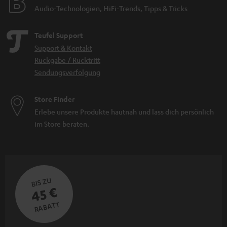
Audio-Technologien, HiFi-Trends, Tipps & Tricks
Teufel Support
Support & Kontakt
Rückgabe / Rücktritt
Sendungsverfolgung
Store Finder
Erlebe unsere Produkte hautnah und lass dich persönlich
im Store beraten.
BIS ZU
45 €
RABATT