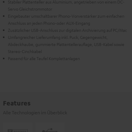
Stabiler Plattenteller aus Aluminium, angetrieben von einem DC-
Servo Gleichstrommotor
Eingebauter umschaltbarer Phono-Vorverstärker zum einfachen
Anschluss an jeden Phono-oder AUX-Eingang
Zusätzlicher USB-Anschluss zur digitalen Archivierung auf PC/Mac
Umfangreicher Lieferumfang inkl. Puck, Gegengewicht,
Abdeckhaube, gummierte Plattentellerauflage, USB-Kabel sowie
Stereo-Cinchkabel
Passend für alle Teufel Komplettanlagen
Features
Alle Technologien im Überblick