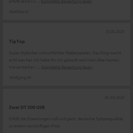
erfüllt seine Fu
Komplette Bewertung lesen
Matthias K.
15.05.2025
TipTop
Super Stylischer und schlichter Plattenspieler. Das Ding macht
echt was her. Ich habe ihn mir gekauft weil mein Alter keinen
Vorverstärker i
Komplette Bewertung lesen
Wolfgang W.
16.04.2025
Zwei DT 500 USB
Erfüllt die Erwartungen voll und ganz, deutsche Spitzenqualität
zu einem vernünftigen Preis