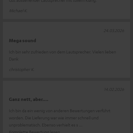
Michael K.
24.03.2026
Mega sound
Ich bin sehr zufrieden von dem Lautsprecher. Vielen lieben
Dank
christopher K.
14.02.2026
Ganz nett, aber....
Ich bin da ein wenig von anderen Bewertungen verführt
worden. Die Lieferung war wie immer schnell und
unproblematisch. Ebenso verhielt es s
Komplette Bewertung lesen