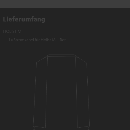
Lieferumfang
HOLIST M
1 × Stromkabel für Holist M – Rot