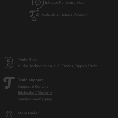
Inhouse Kundenservice
d
d
Mehr als 45 Jahre Erfahrung
e
n
Teufel Blog
Audio-Technologien, HiFi-Trends, Tipps & Tricks
Teufel Support
Support & Kontakt
Rückgabe / Rücktritt
Sendungsverfolgung
Store Finder