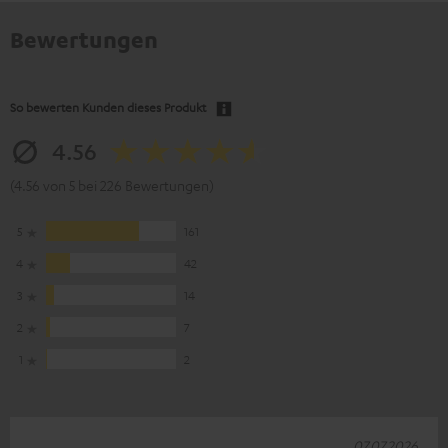
Bewertungen
So bewerten Kunden dieses Produkt
4.56
(4.56 von 5 bei 226 Bewertungen)
5
161
4
42
3
14
2
7
1
2
07.07.2026