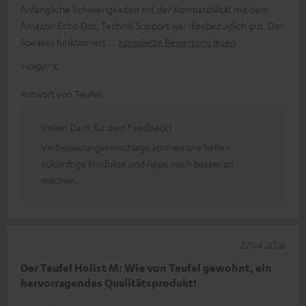
Anfängliche Schwierigkeiten mit der Kompatibilität mit dem
Amazon Echo Dot, Technik Support war diesbezüglich gut. Der
Speaker funktioniert
Komplette Bewertung lesen
Holger K.
Antwort von Teufel:
Vielen Dank für dein Feedback!
Verbesserungsvorschläge können uns helfen
zukünftige Produkte und Apps noch besser zu
machen.
27.04.2026
Der Teufel Holist M: Wie von Teufel gewohnt, ein
hervorragendes Qualitätsprodukt!