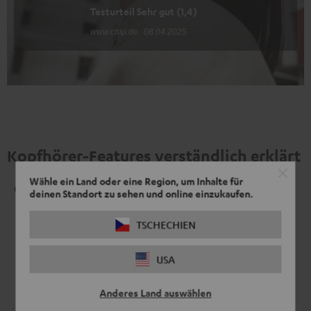
Testurteil Sehr gut (1,4)
www.chip.de
08.04.2025
Kopfhörer-Features verständlich erklärt
Wähle ein Land oder eine Region, um Inhalte für
Geschlossen
deinen Standort zu sehen und online einzukaufen.
TSCHECHIEN
USA
Anderes Land auswählen