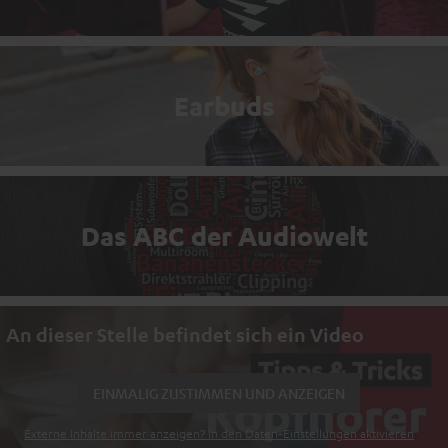
Earbuds
Das ABC der Audiowelt
An dieser Stelle befindet sich ein Video
EINMALIG ZUSTIMMEN UND ANZEIGEN
Externe Inhalte immer anzeigen? In den Daten‑Einstellungen aktivieren