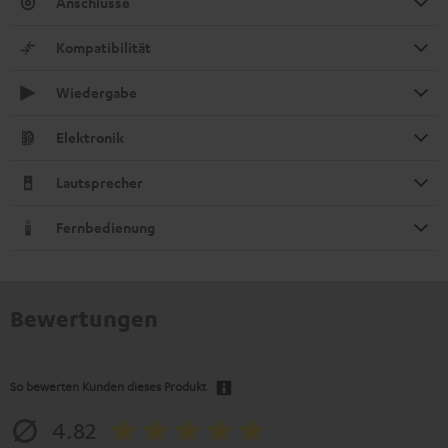
Anschlüsse
Kompatibilität
Wiedergabe
Elektronik
Lautsprecher
Fernbedienung
Bewertungen
So bewerten Kunden dieses Produkt
4.82