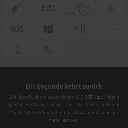
Die Legende kehrt zurück
Seit über 10 Jahren beschallt der ROCKSTER zuverlässig
Sporthallen, Clubs, Festivals, Tanzsäle, Wiesen und mehr.
Der ROCKSTER 2 kommt mit noch besserem Sound und
mehr Features.