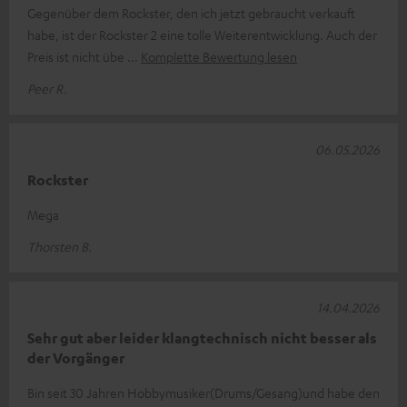
Gegenüber dem Rockster, den ich jetzt gebraucht verkauft
habe, ist der Rockster 2 eine tolle Weiterentwicklung. Auch der
Preis ist nicht übe
Komplette Bewertung lesen
Peer R.
06.05.2026
Rockster
Mega
Thorsten B.
14.04.2026
Sehr gut aber leider klangtechnisch nicht besser als
der Vorgänger
Bin seit 30 Jahren Hobbymusiker(Drums/Gesang)und habe den