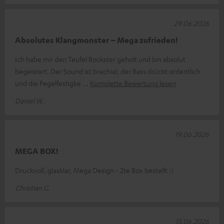
29.06.2026
Absolutes Klangmonster – Mega zufrieden!
Ich habe mir den Teufel Rockster geholt und bin absolut
begeistert. Der Sound ist brachial, der Bass drückt ordentlich
und die Pegelfestigke
Komplette Bewertung lesen
Daniel W.
19.06.2026
MEGA BOX!
Druckvoll, glasklar, Mega Design - 2te Box bestellt :)
Christian G.
13.06.2026