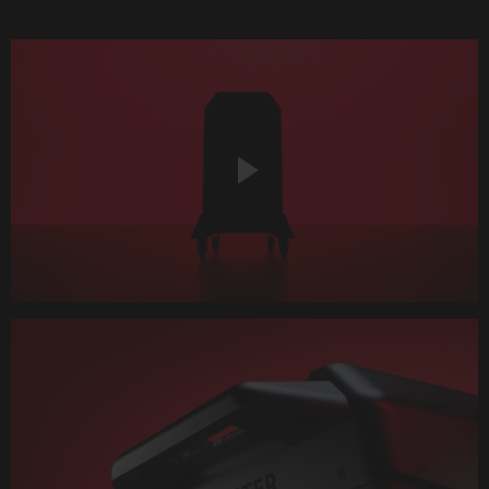
Play
Video