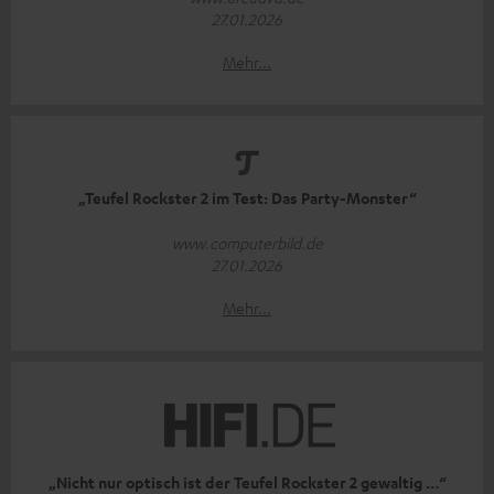
27.01.2026
Mehr...
„Teufel Rockster 2 im Test: Das Party-Monster“
www.computerbild.de
27.01.2026
Mehr...
„Nicht nur optisch ist der Teufel Rockster 2 gewaltig …“