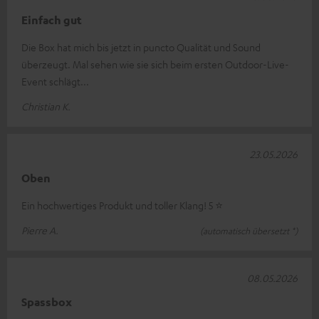
Einfach gut
Die Box hat mich bis jetzt in puncto Qualität und Sound
überzeugt. Mal sehen wie sie sich beim ersten Outdoor-Live-
Event schlägt...
Christian K.
23.05.2026
Oben
Ein hochwertiges Produkt und toller Klang! 5 ⭐️
Pierre A.
(automatisch übersetzt *)
08.05.2026
Spassbox