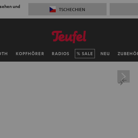
 sehen und
TSCHECHIEN
OTH
KOPFHÖRER
RADIOS
SALE
NEU
ZUBEHÖ