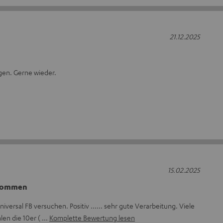
21.12.2025
ngen. Gerne wieder.
15.02.2025
lkommen
niversal FB versuchen. Positiv ...... sehr gute Verarbeitung. Viele
len die 10er (
Komplette Bewertung lesen