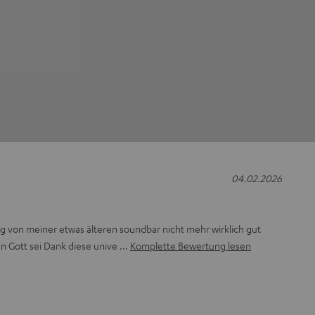
04.02.2026
von meiner etwas älteren soundbar nicht mehr wirklich gut
un Gott sei Dank diese unive
Komplette Bewertung lesen