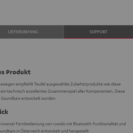
LIEFERUMFANG
SUPPORT
es Produkt
 deswegen empfiehlt Teufel ausgewählte Zubehörprodukte wie diese
 ein technisch exzellentes Zusammenspiel aller Komponenten. Diese
el Soundbars entwickelt worden.
ick
niversal-Fernbedienung von ruwido mit Bluetooth-Funktionalität und
oundbars in Österreich entwickelt und hergestellt