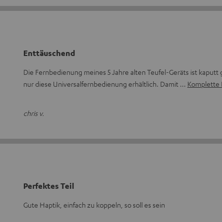
Enttäuschend
Die Fernbedienung meines 5 Jahre alten Teufel-Geräts ist kaputt 
nur diese Universalfernbedienung erhältlich. Damit
Komplette 
chris v.
Perfektes Teil
Gute Haptik, einfach zu koppeln, so soll es sein