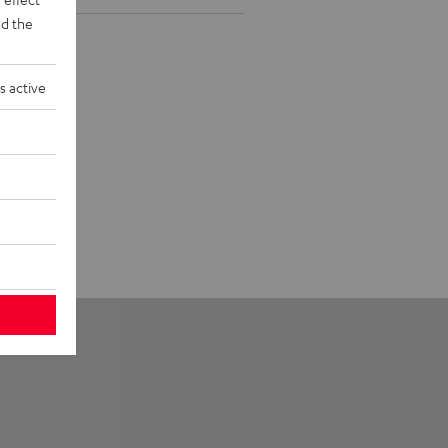
d the
s active