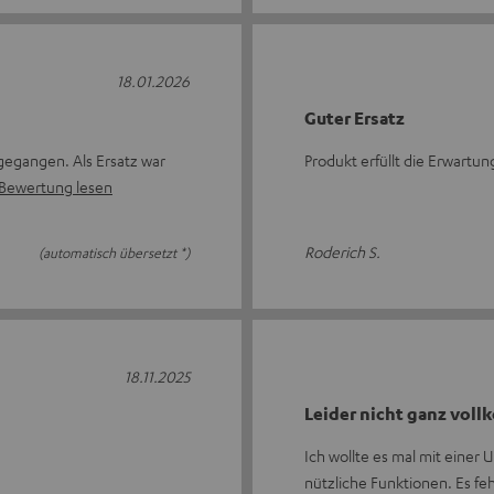
18.01.2026
Guter Ersatz
gegangen. Als Ersatz war
Produkt erfüllt die Erwartu
Bewertung lesen
Roderich S.
(automatisch übersetzt *)
18.11.2025
Leider nicht ganz vol
Ich wollte es mal mit einer U
nützliche Funktionen. Es feh