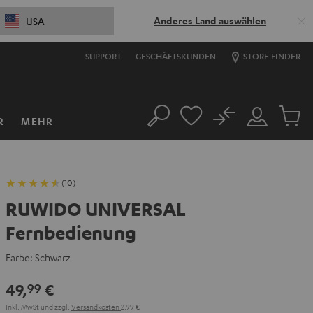
Anderes Land auswählen
USA
SUPPORT
GESCHÄFTSKUNDEN
STORE FINDER
No
R
MEHR
Suche
Mein
Artikel
Konto
im
Warenk
(10)
RUWIDO UNIVERSAL
Fernbedienung
Farbe:
Schwarz
49,
€
99
Inkl. MwSt
und zzgl.
Versandkosten
2,99 €