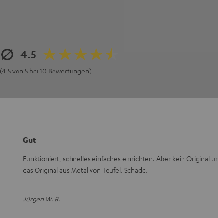
4.5
(4.5 von 5 bei 10 Bewertungen)
Gut
Funktioniert, schnelles einfaches einrichten. Aber kein Original un
das Original aus Metal von Teufel. Schade.
Jürgen W. B.