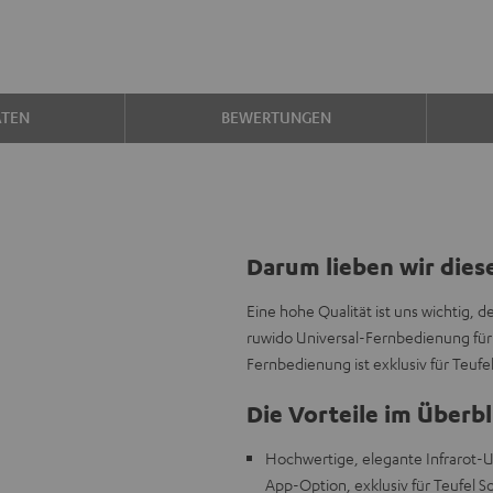
ATEN
BEWERTUNGEN
Darum lieben wir dies
Eine hohe Qualität ist uns wichtig,
ruwido Universal-Fernbedienung für
Fernbedienung ist exklusiv für Teuf
Die Vorteile im Überbl
Hochwertige, elegante Infrarot-U
App-Option, exklusiv für Teufel S