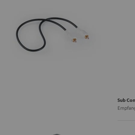
Sub Co
Empfang