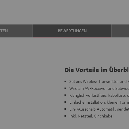
ATEN
BEWERTUNGEN
Die Vorteile im Überbl
Set aus Wireless Transmitter und
Wird am AV-Receiver und Subwoofe
Klanglich verlustfreie, kabellose, 
Einfache Installation, kleiner Fo
Ein-/Ausschalt-Automatik, sende
Inkl. Netzteil, Cinchkabel