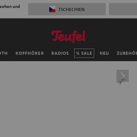
 sehen und
TSCHECHIEN
OTH
KOPFHÖRER
RADIOS
SALE
NEU
ZUBEHÖ