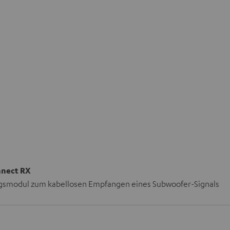
nnect RX
smodul zum kabellosen Empfangen eines Subwoofer-Signals