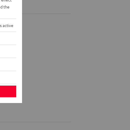
d the
s active