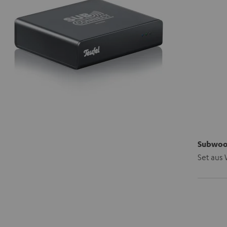
Subwoof
Set aus