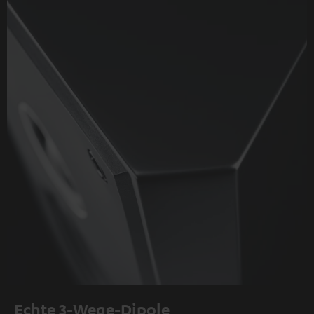
Echte 3-Wege-Dipole