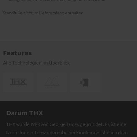
Standfüße nicht im Lieferumfang enthalten
Features
Alle Technologien im Überblick
Darum THX
THX wurde 1983 von George Lucas gegründet. Es ist eine
Norm für die Tonwiedergabe bei Kinofilmen, ähnlich dem