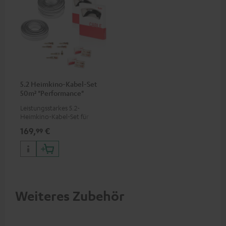
5.2 Heimkino-Kabel-Set
50m² "Performance"
C4545HS
Leistungsstarkes 5.2-
Heimkino-Kabel-Set für
Systeme mit 2 Subwoofern
169,
€
99
Weiteres Zubehör