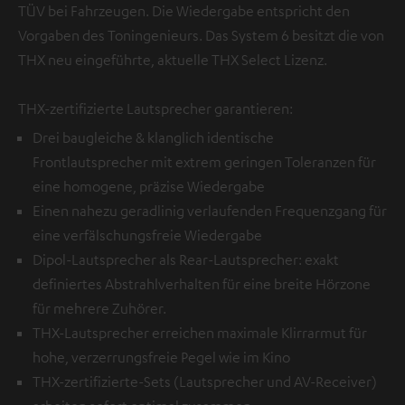
TÜV bei Fahrzeugen. Die Wiedergabe entspricht den
Vorgaben des Toningenieurs. Das System 6 besitzt die von
THX neu eingeführte, aktuelle THX Select Lizenz.
THX-zertifizierte Lautsprecher garantieren:
Drei baugleiche & klanglich identische
Frontlautsprecher mit extrem geringen Toleranzen für
eine homogene, präzise Wiedergabe
Einen nahezu geradlinig verlaufenden Frequenzgang für
eine verfälschungsfreie Wiedergabe
Dipol-Lautsprecher als Rear-Lautsprecher: exakt
definiertes Abstrahlverhalten für eine breite Hörzone
für mehrere Zuhörer.
THX-Lautsprecher erreichen maximale Klirrarmut für
hohe, verzerrungsfreie Pegel wie im Kino
THX-zertifizierte-Sets (Lautsprecher und AV-Receiver)