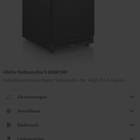
Aktiv-Subwoofer S 6000 SW
Kabellos ansteuerbarer Subwoofer der High-End-Klasse
Abmessungen
Anschlüsse
Elektronik
Lautsprecher