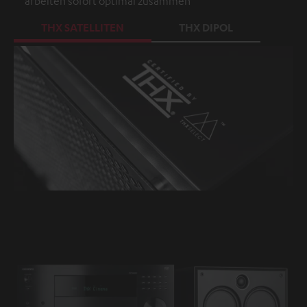
arbeiten sofort optimal zusammen
THX SATELLITEN
THX DIPOL