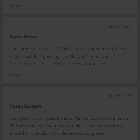
Markus T.
04.02.2023
Super Klang
Der Unterschied zur fast 20 Jahre alten bisherigen Teifel THX
System 5 ist doch gewaltig. Der Klang ist frischer und
Detaillierter, hätte ic
Komplette Bewertung lesen
Axel P.
30.08.2022
Gutes System
Das System ist völlig ausreichend. Klar wer z.b. PA Systeme von
dB Technologies gewohnt ist, wird die Grenzen des Systems
entdecken. Der Kla
Komplette Bewertung lesen