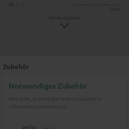
*
10
/ 25
automatisiert übersetzt durch
DeepL
MEHR ANZEIGEN
Zubehör
Notwendiges Zubehör
Bitte prüfe, ob benötigte Verbindungskabel im
Lieferumfang enthalten sind.