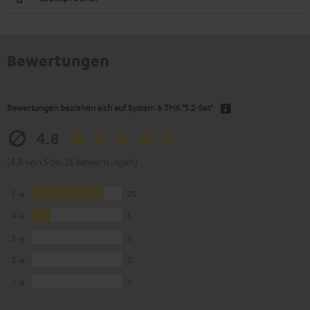
Bewertungen
Bewertungen beziehen sich auf
System 6 THX "5.2-Set"
4.8
(4.8 von 5 bei 25 Bewertungen)
5
20
4
5
3
0
2
0
1
0