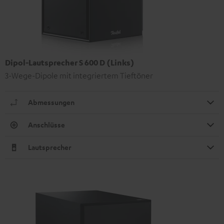
Dipol-Lautsprecher S 600 D (Links)
3-Wege-Dipole mit integriertem Tieftöner
Abmessungen
Anschlüsse
Lautsprecher