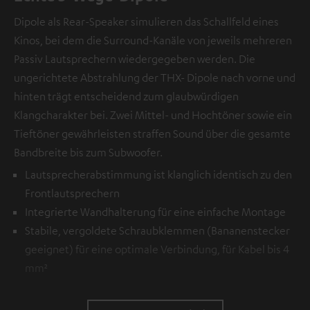
Dipole als Rear-Speaker simulieren das Schallfeld eines
Kinos, bei dem die Surround-Kanäle von jeweils mehreren
Passiv Lautsprechern wiedergegeben werden. Die
ungerichtete Abstrahlung der THX- Dipole nach vorne und
hinten trägt entscheidend zum glaubwürdigen
Klangcharakter bei. Zwei Mittel- und Hochtöner sowie ein
Tieftöner gewährleisten straffen Sound über die gesamte
Bandbreite bis zum Subwoofer.
Lautsprecherabstimmung ist klanglich identisch zu den
Frontlautsprechern
Integrierte Wandhalterung für eine einfache Montage
Stabile, vergoldete Schraubklemmen (Bananenstecker
geeignet) für eine optimale Verbindung, für Kabel bis 4
mm²