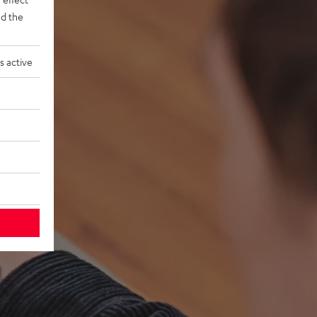
d the
s active