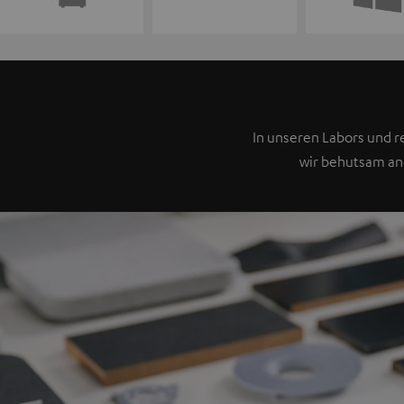
In unseren Labors und 
wir behutsam ang