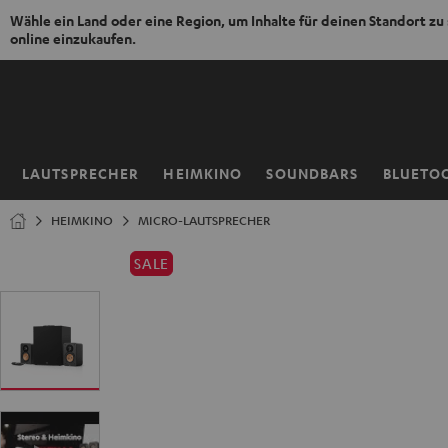
Wähle ein Land oder eine Region, um Inhalte für deinen Standort zu
online einzukaufen.
ZUM
NHALT
RINGEN
LAUTSPRECHER
HEIMKINO
SOUNDBARS
BLUETO
Startseite
HEIMKINO
MICRO-LAUTSPRECHER
SALE