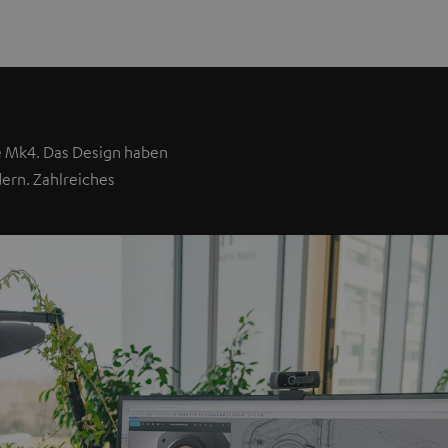
e Mk4. Das Design haben
dern. Zahlreiches