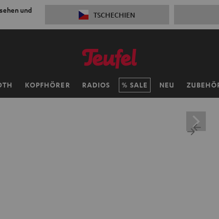
 sehen und
TSCHECHIEN
OTH
KOPFHÖRER
RADIOS
SALE
NEU
ZUBEHÖ