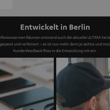
Entwickelt in Berlin
reflexionsarmen Räumen entstand auch die aktuelle ULTIMA Seri
epasst und verfeinert – es ist nun mehr denn je zeitlos und mo
Kundenfeedback floss in die Entwicklung mit ein.