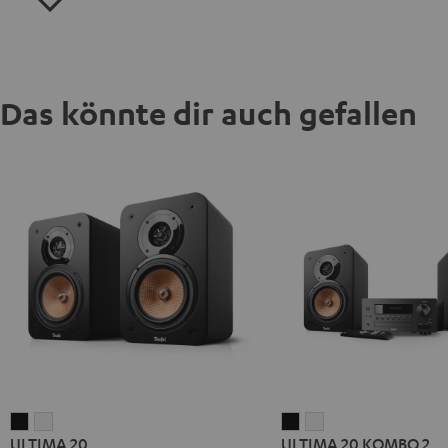
Das könnte dir auch gefallen
ULTIMA
ULTIMA
ULTIMA
ULTIMA
ULTIMA 20
ULTIMA 20 KOMBO 2
20
20
20
20