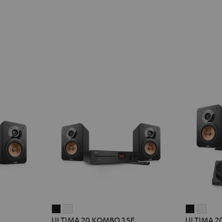
ULTIMA
ULTIMA
ULTIMA
ULT
ULTIMA 20 KOMBO 3 SE
ULTIMA 20
20
20
20
20