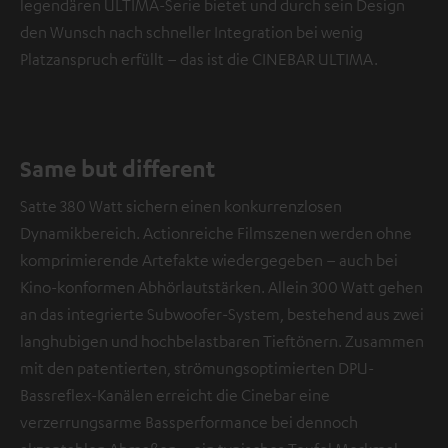
legendären ULTIMA-Serie bietet und durch sein Design
den Wunsch nach schneller Integration bei wenig
Platzanspruch erfüllt – das ist die CINEBAR ULTIMA.
Same but different
Satte 380 Watt sichern einen konkurrenzlosen
Dynamikbereich. Actionreiche Filmszenen werden ohne
komprimierende Artefakte wiedergegeben – auch bei
Kino-konformen Abhörlautstärken. Allein 300 Watt gehen
an das integrierte Subwoofer-System, bestehend aus zwei
langhubigen und hochbelastbaren Tieftönern. Zusammen
mit den patentierten, strömungsoptimierten DPU-
Bassreflex-Kanälen erreicht die Cinebar eine
verzerrungsarme Bassperformance bei dennoch