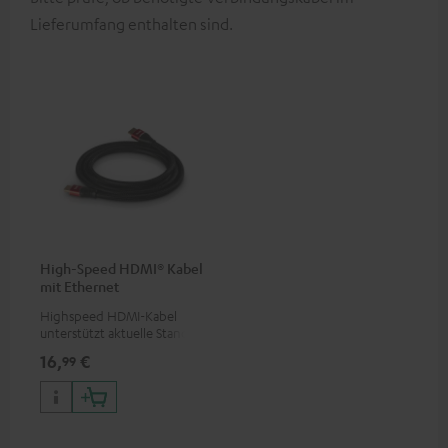
Lieferumfang enthalten sind.
High-Speed HDMI® Kabel
mit Ethernet
Highspeed HDMI-Kabel
unterstützt aktuelle Standards
wie z.B. 4K 50/60p und 4K 3D
16,
€
99