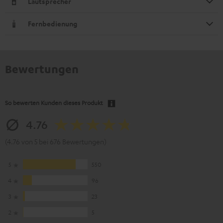
Lautsprecher
Fernbedienung
Bewertungen
So bewerten Kunden dieses Produkt
4.76
(4.76 von 5 bei 676 Bewertungen)
5
550
4
96
3
23
2
5