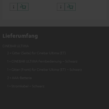
Lieferumfang
CINEBAR ULTIMA
2 × Gitter (Seite) für Cinebar Ultima (ET)
1 × CINEBAR ULTIMA Fernbedienung – Schwarz
1 × Gitter (Front) für Cinebar Ultima (ET) – Schwarz
2 × AAA-Batterie
1 × Stromkabel – Schwarz