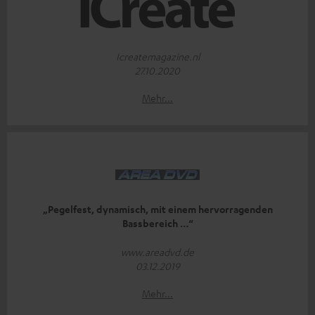
Icreatemagazine.nl
27.10.2020
Mehr...
„Pegelfest, dynamisch, mit einem hervorragenden
Bassbereich …“
www.areadvd.de
03.12.2019
Mehr...