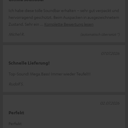
Ich habe diese tolle Soundbar erhalten – sehr gut verpackt und
hervorragend geschützt. Beim Auspacken in ausgezeichnetem
Zustand. Sehr ein
Komplette Bewertung lesen
Michel R.
(automatisch übersetzt *)
07.07.2026
Schnelle Lieferung!
Top-Sound! Mega.Bass! Immer wieder Teufel!!!
Rudolf S.
02.07.2026
Perfekt
Perfwkt