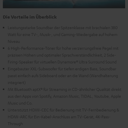
Die Vorteile im Überblick
Leistungsstarke Soundbar der Spitzenklasse mit brachialen 380
Watt für eine TV-, Musik-, und Gaming-Wiedergabe auf hohem
Niveau
6 High-Performance-Töner für hohe verzerrungsfreie Pegel mit
präzisen Höhen und optimaler Sprachverständlichkeit, 2 Side-
Firing-Speaker für virtuellen Dynamore® Ultra Surround Sound
Eingebauter XXL-Subwoofer für tiefen erdigen Bass, Soundbar
passt einfach aufs Sideboard oder an die Wand (Wandhalterung
integriert)
Mit Bluetooth aptX® für Streaming in CD-ähnlicher Qualität direkt
aus den Apps von Spotify, Amazon Music, TIDAL, Youtube, Apple
Music und Co.
Unterstützt HDMI-CEC für Bedienung mit TV-Fernbedienung &
HDMI-ARC für Ein-Kabel-Anschluss am TV-Gerät, 4K-Pass-
Through