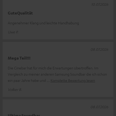
10.07.2026
GuteQualität
Angenehmer Klang und leichte Handhabung
Uwe P.
08.07.2026
Mega Teil!!!
Die Cinebar hat für mich die Erwartungen übertroffen. Im
Vergleich zu meiner anderen Samsung Soundbar die ich schon
ein paar Jahre habe und
Komplette Bewertung lesen
Volker B.
08.07.2026
Ultima Soundbar