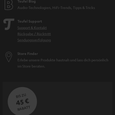
Teufel Blog
Audio-Technologien, HiFi-Trends, Tipps & Tricks
Teufel Support
Support & Kontakt
Rückgabe / Rücktritt
Sendungsverfolgung
Store Finder
Erlebe unsere Produkte hautnah und lass dich persönlich
im Store beraten.
BIS ZU
45 €
RABATT