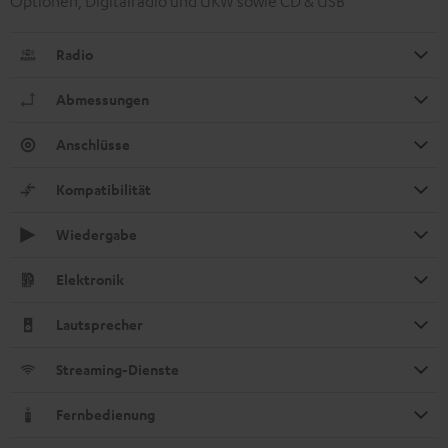
Optionen, Digitalradio und UKW sowie CD & USB
Radio
Abmessungen
Anschlüsse
Kompatibilität
Wiedergabe
Elektronik
Lautsprecher
Streaming-Dienste
Fernbedienung