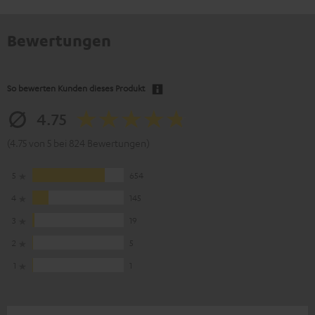
Bewertungen
So bewerten Kunden dieses Produkt
4.75
(4.75 von 5 bei 824 Bewertungen)
5
654
4
145
3
19
2
5
1
1