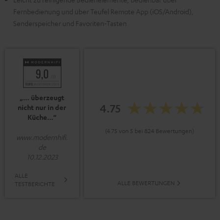
Fernbedienung und über Teufel Remote App (iOS/Android),
Senderspeicher und Favoriten-Tasten
„… überzeugt
4.75
nicht nur in der
Küche…“
(4.75 von 5 bei 824 Bewertungen)
www.modernhifi.
de
10.12.2023
ALLE
ALLE BEWERTUNGEN
TESTBERICHTE