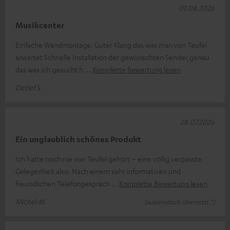
01.08.2026
Musikcenter
Einfache Wandmontage. Guter Klang das was man von Teufel
erwartet Schnelle Installation der gewünschten Sender,genau
das was ich gesucht h
Komplette Bewertung lesen
Detlef S.
28.07.2026
Ein unglaublich schönes Produkt
Ich hatte noch nie von Teufel gehört – eine völlig verpasste
Gelegenheit also. Nach einem sehr informativen und
freundlichen Telefongespräch
Komplette Bewertung lesen
Michel M.
(automatisch übersetzt *)