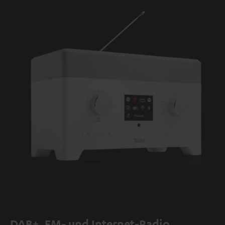
DAB+, FM- und Internet-Radio