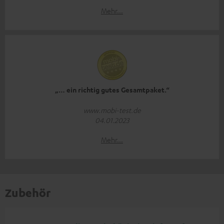
Mehr...
„… ein richtig gutes Gesamtpaket.“
www.mobi-test.de
04.01.2023
Mehr...
Zubehör