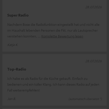
28.07.2026
Super Radio
Nachdem Bose die Radiofunktion eingestellt hat und nicht alle
im Haushalt lebenden Personen die Fkt. nur als Lautsprecher
verstehen konnten,
Komplette Bewertung lesen
Katja K.
28.07.2026
Top-Radio
Ich habe es als Radio für die Küche gekauft. Einfach zu
bedienen und ein toller Klang. Ich kann dieses Radio auf jeden
Fall weiterempfehlen!
Jan B.
(automatisch übersetzt *)