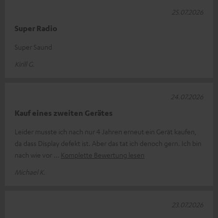
25.07.2026
Super Radio
Super Saund
Kirill G.
24.07.2026
Kauf eines zweiten Gerätes
Leider musste ich nach nur 4 Jahren erneut ein Gerät kaufen,
da dass Display defekt ist. Aber das tat ich denoch gern. Ich bin
nach wie vor
Komplette Bewertung lesen
Michael K.
23.07.2026