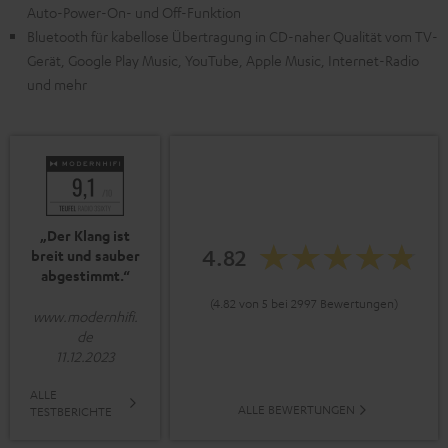
Auto-Power-On- und Off-Funktion
Bluetooth für kabellose Übertragung in CD-naher Qualität vom TV-
Gerät, Google Play Music, YouTube, Apple Music, Internet-Radio
und mehr
„Der Klang ist
4.82
breit und sauber
abgestimmt.“
(4.82 von 5 bei 2997 Bewertungen)
www.modernhifi.
de
11.12.2023
ALLE
ALLE BEWERTUNGEN
TESTBERICHTE