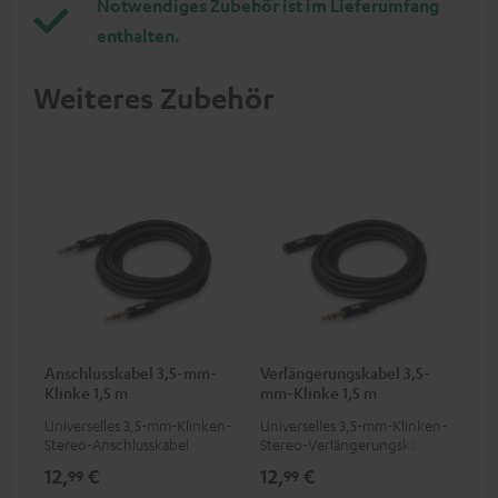
Notwendiges Zubehör ist im Lieferumfang
enthalten.
Weiteres Zubehör
Anschlusskabel 3,5-mm-
Verlängerungskabel 3,5-
Klinke 1,5 m
mm-Klinke 1,5 m
Universelles 3,5-mm-Klinken-
Universelles 3,5-mm-Klinken-
Stereo-Anschlusskabel
Stereo-Verlängerungskabel
12,
€
12,
€
99
99