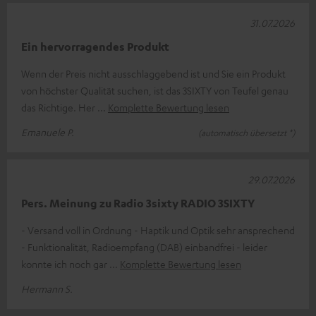
31.07.2026
Ein hervorragendes Produkt
Wenn der Preis nicht ausschlaggebend ist und Sie ein Produkt
von höchster Qualität suchen, ist das 3SIXTY von Teufel genau
das Richtige. Her
Komplette Bewertung lesen
Emanuele P.
(automatisch übersetzt *)
29.07.2026
Pers. Meinung zu Radio 3sixty RADIO 3SIXTY
- Versand voll in Ordnung - Haptik und Optik sehr ansprechend
- Funktionalität, Radioempfang (DAB) einbandfrei - leider
konnte ich noch gar
Komplette Bewertung lesen
Hermann S.