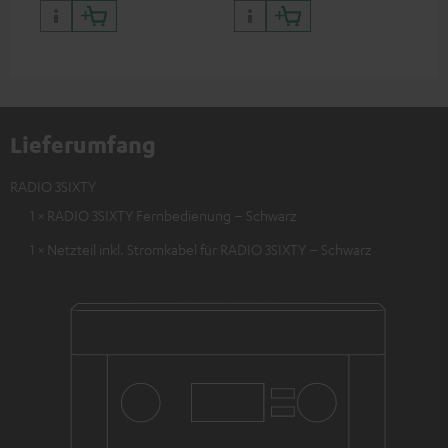
Lieferumfang
RADIO 3SIXTY
1 × RADIO 3SIXTY Fernbedienung – Schwarz
1 × Netzteil inkl. Stromkabel für RADIO 3SIXTY – Schwarz