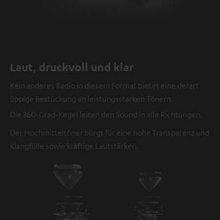
Laut, druckvoll und klar
Kein anderes Radio in diesem Format bietet eine derart
üppige Bestückung an leistungsstarken Tönern.
Die 360-Grad-Kegel leiten den Sound in alle Richtungen.
Der Hochmitteltöner bürgt für eine hohe Transparenz und
Klangfülle sowie kräftige Lautstärken.