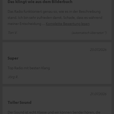
Das klingt wie aus dem Bilderbuch
Das Radio funktioniert genau so, wie es in der Beschreibung
stand. Ich bin sehr zufrieden damit. Schade, dass es während
meiner Entscheidung
Komplette Bewertung lesen
Ton V.
(automatisch übersetzt *)
23.07.2026
Super
Top Radio mit besten Klang
Jörg R.
21.07.2026
Toller Sound
Der Sound ist echt Klasse und wir können Sender hören, die