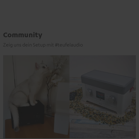
Community
Zeig uns dein Setup mit #teufelaudio