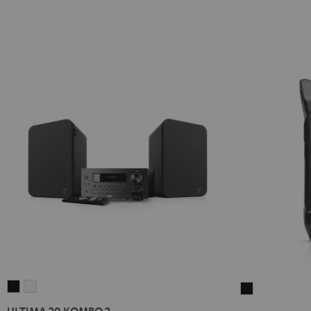
ULTIMA
ULTIMA
ROCKSTER
20
20
AIR
ULTIMA 20 KOMBO 2