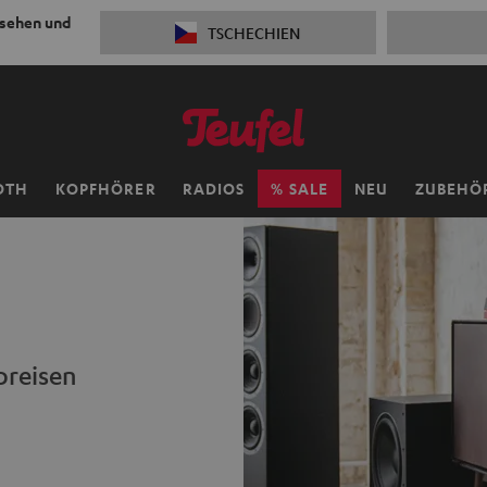
 sehen und
TSCHECHIEN
OTH
KOPFHÖRER
RADIOS
SALE
NEU
ZUBEHÖ
preisen