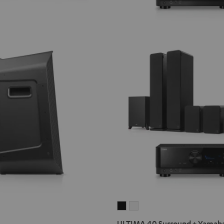
ULTIMA
ULTIMA
40
40
ULTIMA 40 Surround + Yamaha