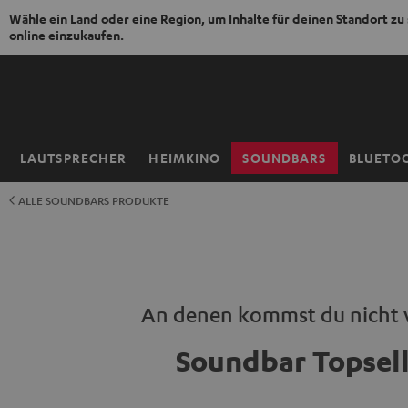
Wähle ein Land oder eine Region, um Inhalte für deinen Standort zu
online einzukaufen.
ZUM
NHALT
RINGEN
LAUTSPRECHER
HEIMKINO
SOUNDBARS
BLUETO
Startseite
ALLE SOUNDBARS PRODUKTE
An denen kommst du nicht 
Soundbar Topsell