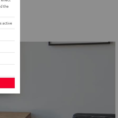
d the
s active