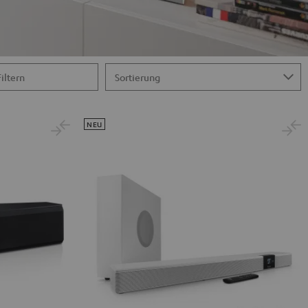
Filtern
NEU