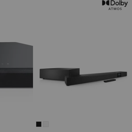
CINEBAR
CINEBAR
22
22