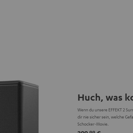
Huch, was k
Wenn du unsere EFFEKT 2 Surr
dir nie sicher sein, welche G
Schocker-Movie.
99