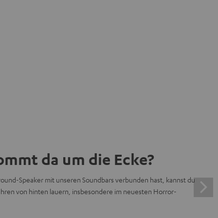
ommt da um die Ecke?
ound-Speaker mit unseren Soundbars verbunden hast, kannst du
efahren von hinten lauern, insbesondere im neuesten Horror-