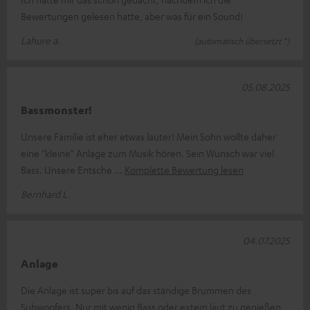
Bewertungen gelesen hatte, aber was für ein Sound!
Lahure a.
(automatisch übersetzt *)
05.08.2025
Bassmonster!
Unsere Familie ist eher etwas lauter! Mein Sohn wollte daher
eine "kleine" Anlage zum Musik hören. Sein Wunsch war viel
Bass. Unsere Entsche
Komplette Bewertung lesen
Bernhard L.
04.07.2025
Anlage
Die Anlage ist super bis auf das ständige Brummen des
Subwoofers. Nur mit wenig Bass oder extem laut zu genießen