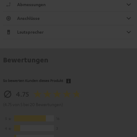
Abmessungen
Anschlüsse
Lautsprecher
Bewertungen
So bewerten Kunden dieses Produkt
4.75
(4.75 von 5 bei 20 Bewertungen)
5
16
4
3