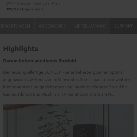
299,
99
€
Letzter niedrigster Preis
99
399,
€
Originalpreis
BEWERTUNGEN
ACCESSORIES
LIEFERUMFANG
SUPPORT
Highlights
Darum lieben wir dieses Produkt
Die neue, spielfertige CONCEPT-Serie beherbergt einen optimal
angepassten AV-Receiver im Subwoofer. Somit sparst du dir weitere
Komponenten und genießt massiven, beeindruckenden Sound für
Games, Filmton und Musik: am TV-Gerät oder direkt am PC.