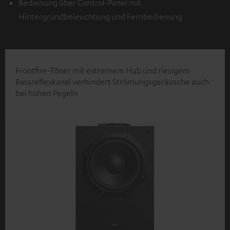
Bedienung über Control-Panel mit
Hintergrundbeleuchtung und Fernbedienung
Frontfire-Töner mit extremem Hub und riesigem
Bassreflexkanal verhindert Strömungsgeräusche auch
bei hohen Pegeln