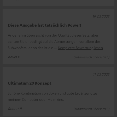
19.03.2025
Diese Ausgabe hat tatsächlich Power!
Angenehm überrascht von der Qualität dieses Sets, aber
achten Sie unbedingt auf die Abmessungen, vor allem des
Subwoofers, denn der ist ein
Komplette Bewertung lesen
Kevin V.
(automatisch übersetzt *)
11.03.2025
Ultimatum 20 Konzept
Schöne Kombination von Boxen und gute Ergänzung zu
meinem Computer oder Heimkino.
Robert P.
(automatisch übersetzt *)