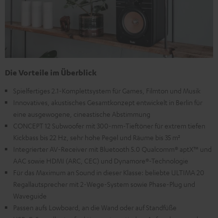
Die Vorteile im Überblick
Spielfertiges 2.1-Komplettsystem für Games, Filmton und Musik
Innovatives, akustisches Gesamtkonzept entwickelt in Berlin für
eine ausgewogene, cineastische Abstimmung
CONCEPT 12 Subwoofer mit 300-mm-Tieftöner für extrem tiefen
Kickbass bis 22 Hz, sehr hohe Pegel und Räume bis 35 m²
Integrierter AV-Receiver mit Bluetooth 5.0 Qualcomm® aptX™ und
AAC sowie HDMI (ARC, CEC) und Dynamore®-Technologie
Für das Maximum an Sound in dieser Klasse: beliebte ULTIMA 20
Regallautsprecher mit 2-Wege-System sowie Phase-Plug und
Waveguide
Passen aufs Lowboard, an die Wand oder auf Standfüße