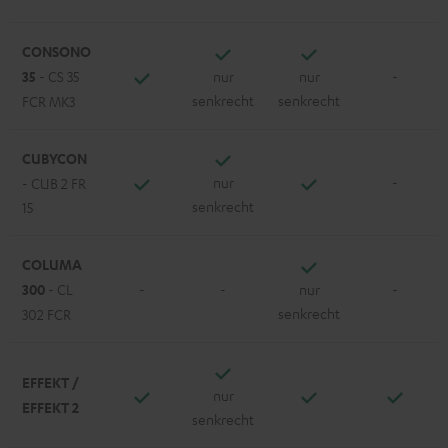
CONSONO
35
- CS 35
nur
nur
-
senkrecht
senkrecht
FCR MK3
CUBYCON
nur
-
- CUB 2 FR
senkrecht
15
COLUMA
300
- CL
-
-
nur
-
senkrecht
302 FCR
EFFEKT /
nur
EFFEKT 2
senkrecht