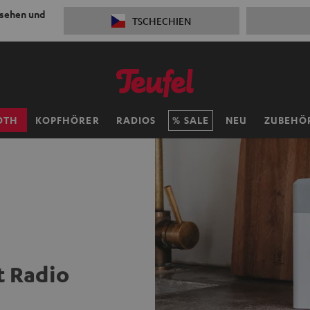
 sehen und
TSCHECHIEN
OTH
KOPFHÖRER
RADIOS
SALE
NEU
ZUBEHÖ
t Radio