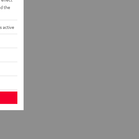
d the
s active