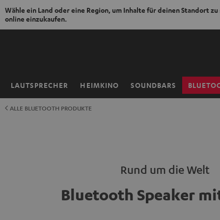
Wähle ein Land oder eine Region, um Inhalte für deinen Standort zu
online einzukaufen.
ZUM
NHALT
RINGEN
LAUTSPRECHER
HEIMKINO
SOUNDBARS
BLUETO
Startseite
ALLE BLUETOOTH PRODUKTE
Rund um die Welt
Bluetooth Speaker mi