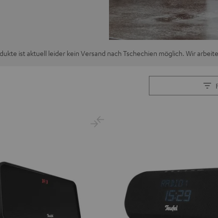
ukte ist aktuell leider kein Versand nach Tschechien möglich. Wir arbeit