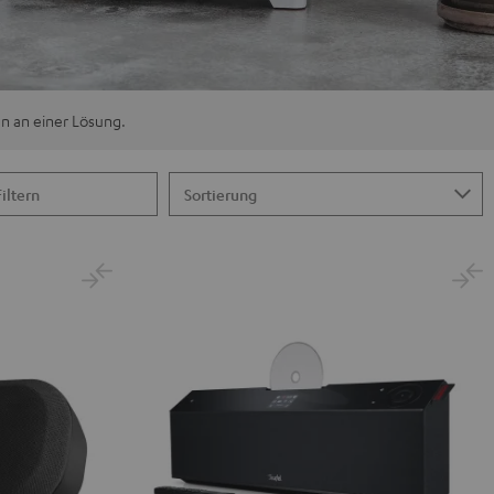
en an einer Lösung.
Filtern