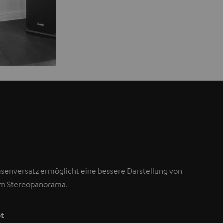
asenversatz ermöglicht eine bessere Darstellung von
im Stereopanorama.
pt