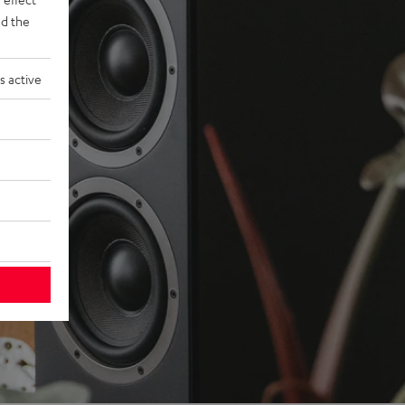
d the
s active