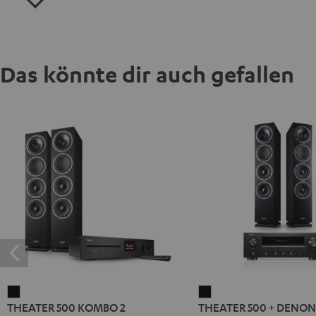
Das könnte dir auch gefallen
THEATER
THEATER
THEATER 500 KOMBO 2
THEATER 500 + DENON
500
500