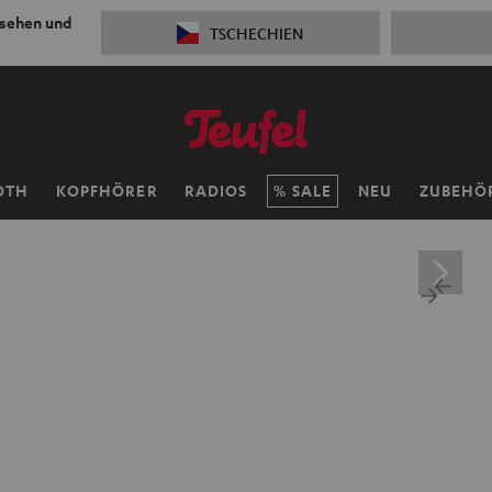
 sehen und
TSCHECHIEN
OTH
KOPFHÖRER
RADIOS
SALE
NEU
ZUBEHÖ