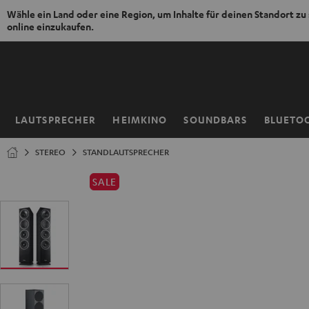
Wähle ein Land oder eine Region, um Inhalte für deinen Standort zu
online einzukaufen.
ZUM
NHALT
RINGEN
LAUTSPRECHER
HEIMKINO
SOUNDBARS
BLUETO
Startseite
STEREO
STANDLAUTSPRECHER
SALE