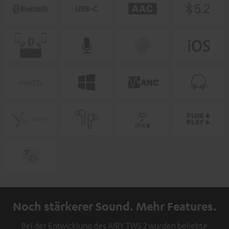
Noch stärkerer Sound. Mehr Features.
Bei der Entwicklung des AIRY TWS 2 wurden beliebte