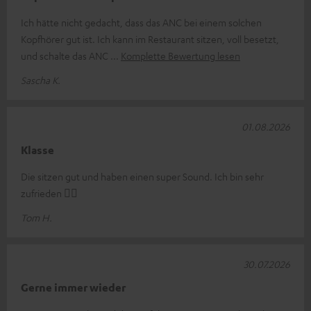
Ich hätte nicht gedacht, dass das ANC bei einem solchen
Kopfhörer gut ist. Ich kann im Restaurant sitzen, voll besetzt,
und schalte das ANC
Komplette Bewertung lesen
Sascha K.
01.08.2026
Klasse
Die sitzen gut und haben einen super Sound. Ich bin sehr
zufrieden 👍🏻
Tom H.
30.07.2026
Gerne immer wieder