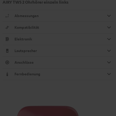
AIRY TWS 2 Ohrhörer einzeln links
Abmessungen
Kompatibilität
Elektronik
Lautsprecher
Anschlüsse
Fernbedienung