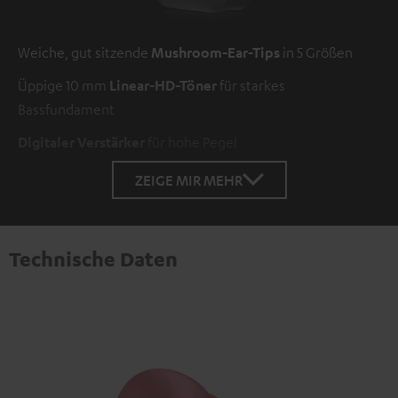
Weiche, gut sitzende
Mushroom-Ear-Tips
in 5 Größen
Üppige 10 mm
Linear-HD-Töner
für starkes
Bassfundament
Digitaler Verstärker
für hohe Pegel
ZEIGE MIR MEHR
Technische Daten