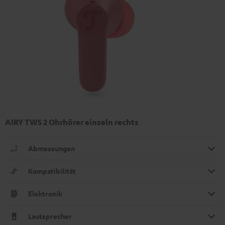
AIRY TWS 2 Ohrhörer einzeln rechts
Abmessungen
Kompatibilität
Elektronik
Lautsprecher