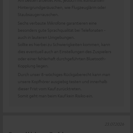
Hintergrundgeräuschen, wie Flugzeuglärm oder
Staubsaugerrauschen.
Sechs verbaute Mikrofone garantieren eine
besonders gute Sprachqualität bei Telefonaten -
auch in lauteren Umgebungen.
Sollte es hierbei zu Schwierigkeiten kommen, kann
dies eventuell auch an Einstellungen des Zuspielers
oder einer fehlerhaft durchgeführten Bluetooth-
Kopplung liegen.
Durch unser 8-wöchiges Rückgaberecht kann man
unsere Kopfhörer ausgiebig testen und innerhalb
dieser Frist vom Kauf zurücktreten.
Somit geht man beim Kauf kein Risiko ein.
23.07.2026