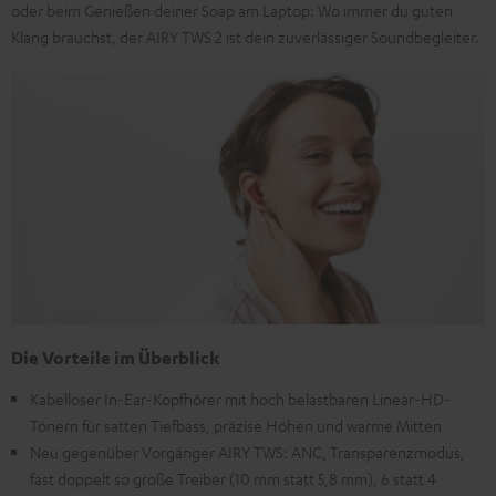
oder beim Genießen deiner Soap am Laptop: Wo immer du guten
Klang brauchst, der AIRY TWS 2 ist dein zuverlässiger Soundbegleiter.
Die Vorteile im Überblick
Kabelloser In-Ear-Kopfhörer mit hoch belastbaren Linear-HD-
Tönern für satten Tiefbass, präzise Höhen und warme Mitten
Neu gegenüber Vorgänger AIRY TWS: ANC, Transparenzmodus,
fast doppelt so große Treiber (10 mm statt 5,8 mm), 6 statt 4