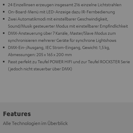
24 Einzellinsen erzeugen insgesamt 216 einzelne Lichtstrahlen
On-Board-Menü mit LED-Anzeige dazu IR-Fernbedienung
Zwei Automatikmodi mit einstellbarer Geschwindigkeit,
Sound/Musik gesteuerter Modus mit einstellbarer Empfindlichkeit
DMX-Ansteuerung über 7 Kanäle, Master/Slave Modus zum
synchronisieren mehrerer Geräte für synchrone Lightshows
DMX-Ein-/Ausgang, IEC Strom-Eingang, Gewicht: 1,5 kg,
Abmessungen: 205 x 165 x 200 mm
Passt perfekt zu Teufel POWER HIFI und zur Teufel ROCKSTER Serie
(jedoch nicht steuerbar über DMX)
Features
Alle Technologien im Überblick