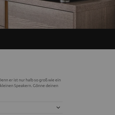
nn er ist nur halb so groß wie ein
 kleinen Speakern. Gönne deinen