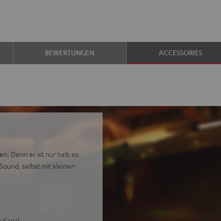
BEWERTUNGEN
ACCESSORIES
n. Denn er ist nur halb so
ound, selbst mit kleinen
o Kanal