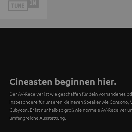
Cineasten beginnen hier.
Der AV-Receiver ist wie geschaffen für dein vorhandenes od
insbesondere für unseren kleineren Speaker wie Consono, 
Cubycon. Er ist nur halb so groß wie normale AV-Receiver u
umfangreiche Ausstattung.