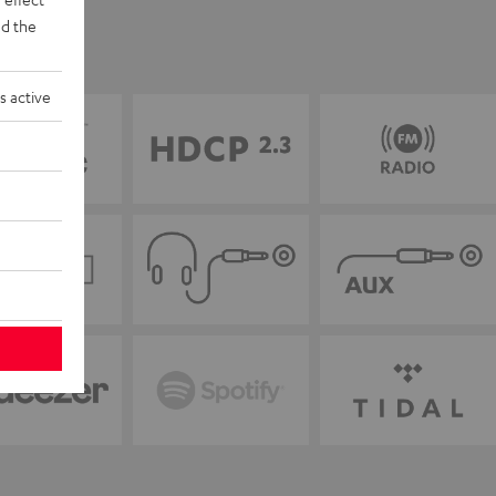
d the
s active