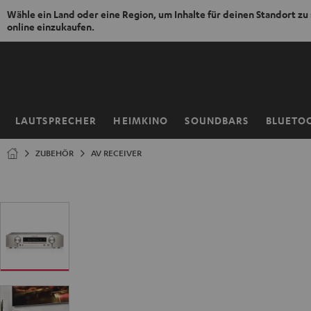
Wähle ein Land oder eine Region, um Inhalte für deinen Standort zu
online einzukaufen.
ZUM
NHALT
RINGEN
LAUTSPRECHER
HEIMKINO
SOUNDBARS
BLUETO
Startseite
ZUBEHÖR
AV RECEIVER