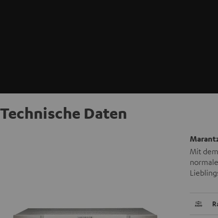
Technische Daten
Marantz
Mit dem 
normale
Liebling
R