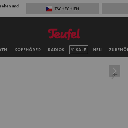
 sehen und
TSCHECHIEN
OTH
KOPFHÖRER
RADIOS
SALE
NEU
ZUBEHÖ