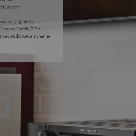
nd Cubycon
sistant, Apple Siri
 Deezer, Spotify, TIDAL
anced Audio Return Channel