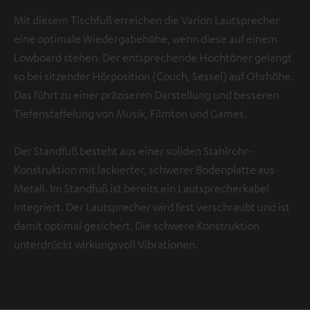
Mit diesem Tischfuß erreichen die Varion Lautsprecher
eine optimale Wiedergabehöhe, wenn diese auf einem
Lowboard stehen. Der entsprechende Hochtöner gelangt
so bei sitzender Hörposition (Couch, Sessel) auf Ohrhöhe.
Das führt zu einer präziseren Darstellung und besseren
Tiefenstaffelung von Musik, Filmton und Games.
Der Standfuß besteht aus einer soliden Stahlrohr-
Konstruktion mit lackierter, schwerer Bodenplatte aus
Metall. Im Standfuß ist bereits ein Lautsprecherkabel
integriert. Der Lautsprecher wird fest verschraubt und ist
damit optimal gesichert. Die schwere Konstruktion
unterdrückt wirkungsvoll Vibrationen.