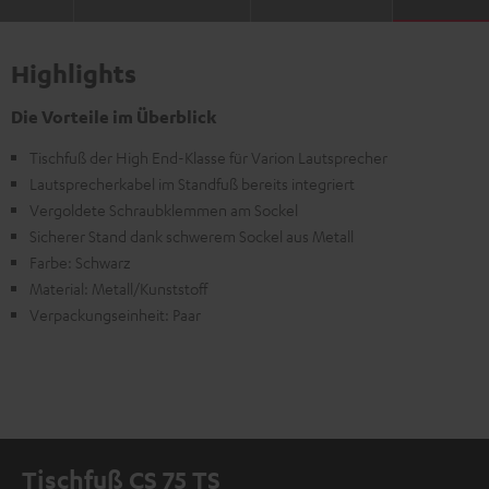
Highlights
Die Vorteile im Überblick
Tischfuß der High End-Klasse für Varion Lautsprecher
Lautsprecherkabel im Standfuß bereits integriert
Vergoldete Schraubklemmen am Sockel
Sicherer Stand dank schwerem Sockel aus Metall
Farbe: Schwarz
Material: Metall/Kunststoff
Verpackungseinheit: Paar
Tischfuß CS 75 TS