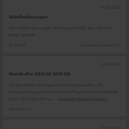
09.06.2026
Wandhalterungen
Sehr solide Halterungen. Nicht gerade billig, aber von sehr
hoher Qualität
Richard D.
(automatisch übersetzt *)
21.04.2026
Wandhalter K&M AC 8500 SM
Die Wandhalter sind Super und tun was Sie sollen. Als
Verbesserung wäre ein kleinen Anschlag auf de Auflagefläche
super, dann kann der Lau
Komplette Bewertung lesen
Alexander H.
10.04.2026