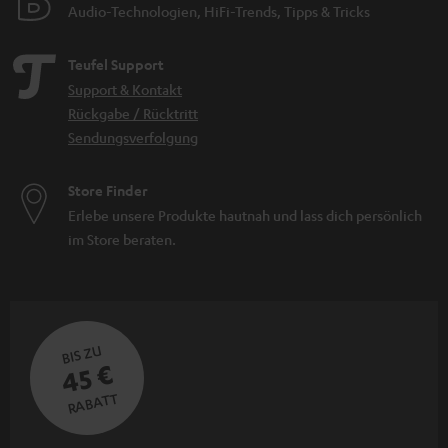
Audio-Technologien, HiFi-Trends, Tipps & Tricks
Teufel Support
Support & Kontakt
Rückgabe / Rücktritt
Sendungsverfolgung
Store Finder
Erlebe unsere Produkte hautnah und lass dich persönlich
im Store beraten.
BIS ZU
45 €
RABATT