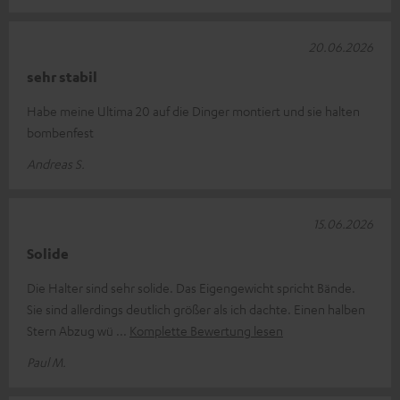
20.06.2026
sehr stabil
Habe meine Ultima 20 auf die Dinger montiert und sie halten
bombenfest
Andreas S.
15.06.2026
Solide
Die Halter sind sehr solide. Das Eigengewicht spricht Bände.
Sie sind allerdings deutlich größer als ich dachte. Einen halben
Stern Abzug wü
Komplette Bewertung lesen
Paul M.