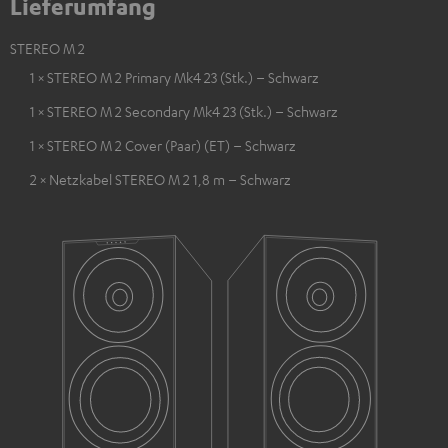
Lieferumfang
STEREO M 2
1 × STEREO M 2 Primary Mk4 23 (Stk.) – Schwarz
1 × STEREO M 2 Secondary Mk4 23 (Stk.) – Schwarz
1 × STEREO M 2 Cover (Paar) (ET) – Schwarz
2 × Netzkabel STEREO M 2 1,8 m – Schwarz