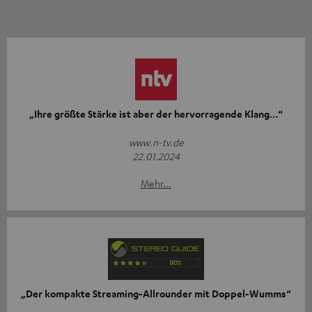
„Ihre größte Stärke ist aber der hervorragende Klang…“
www.n-tv.de
22.01.2024
Mehr...
„Der kompakte Streaming-Allrounder mit Doppel-Wumms“