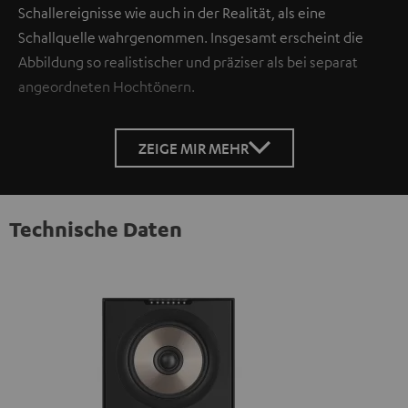
Schallereignisse wie auch in der Realität, als eine
Schallquelle wahrgenommen. Insgesamt erscheint die
Abbildung so realistischer und präziser als bei separat
angeordneten Hochtönern.
ZEIGE MIR MEHR
Technische Daten