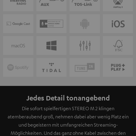
Jedes Detail tonangebend
Die sofort spielfertigen STEREO M 2 klingen
atemberaubend groß, nehmen dabei aber wenig Platz ein
und begeistern mit umfangreichen Streaming-
Möglichkeiten. Und das ganz ohne Kabel zwischen den