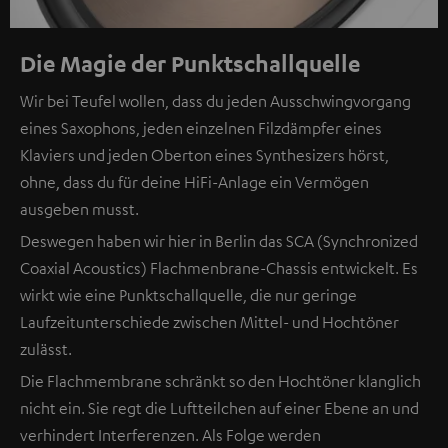
Die Magie der Punktschallquelle
Wir bei Teufel wollen, dass du jeden Ausschwingvorgang
eines Saxophons, jeden einzelnen Filzdämpfer eines
Klaviers und jeden Oberton eines Synthesizers hörst,
ohne, dass du für deine HiFi-Anlage ein Vermögen
ausgeben musst.
Deswegen haben wir hier in Berlin das SCA (Synchronized
Coaxial Acoustics) Flachmenbrane-Chassis entwickelt. Es
wirkt wie eine Punktschallquelle, die nur geringe
Laufzeitunterschiede zwischen Mittel- und Hochtöner
zulässt.
Die Flachmembrane schränkt so den Hochtöner klanglich
nicht ein. Sie regt die Luftteilchen auf einer Ebene an und
verhindert Interferenzen. Als Folge werden