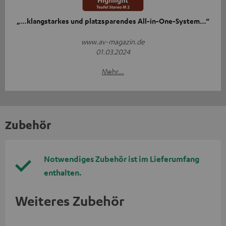
„…klangstarkes und platzsparendes All-in-One-System…“
www.av-magazin.de
01.03.2024
Mehr...
Zubehör
Notwendiges Zubehör ist im Lieferumfang
enthalten.
Weiteres Zubehör