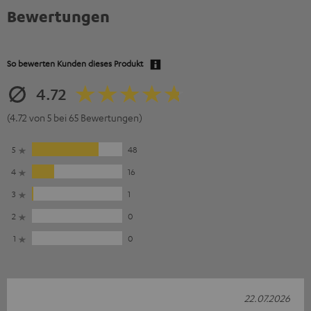
Bewertungen
So bewerten Kunden dieses Produkt
4.72
(4.72 von 5 bei 65 Bewertungen)
5
48
4
16
3
1
2
0
1
0
22.07.2026