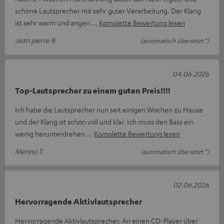
schöne Lautsprecher mit sehr guter Verarbeitung. Der Klang
ist sehr warm und angen
Komplette Bewertung lesen
Jean pierre B.
(automatisch übersetzt *)
04.06.2026
Top-Lautsprecher zu einem guten Preis!!!!
Ich habe die Lautsprecher nun seit einigen Wochen zu Hause
und der Klang ist schön voll und klar. Ich muss den Bass ein
wenig herunterdrehen
Komplette Bewertung lesen
Menno T.
(automatisch übersetzt *)
02.06.2026
Hervorragende Aktivlautsprecher
Hervorragende Aktivlautsprecher. An einen CD-Player über