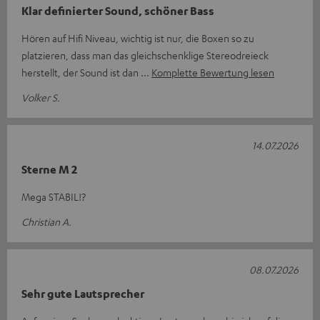
Klar definierter Sound, schöner Bass
Hören auf Hifi Niveau, wichtig ist nur, die Boxen so zu
platzieren, dass man das gleichschenklige Stereodreieck
herstellt, der Sound ist dan
Komplette Bewertung lesen
Volker S.
14.07.2026
Sterne M 2
Mega STABIL!?
Christian A.
08.07.2026
Sehr gute Lautsprecher