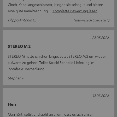
Cinch-Kabel angeschlossen, klingen sie sehr gut und bieten
eine gute Kanaltrennung
Komplette Bewertung lesen
Filippo Antonio G.
(automatisch übersetzt *)
27.05.2026
STEREO M 2
STEREO M hatte ich shon lange. Jetzt STEREO M 2 um wieder
aufwärts zu gehen! Tolles Stuck! Schnelle Lieferung im
'bomfreie' Verpackung!
Stephan P.
17.03.2026
Herr
Man hört, spürt und sieht an allem, dass es sich um ein